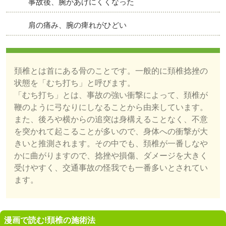
事故後、腕があげにくくなった
肩の痛み、腕の痺れがひどい
頚椎とは首にある骨のことです。一般的に頚椎捻挫の
状態を「むち打ち」と呼びます。
「むち打ち」とは、事故の強い衝撃によって、頚椎が
鞭のように弓なりにしなることから由来しています。
また、後ろや横からの追突は身構えることなく、不意
を突かれて起こることが多いので、身体への衝撃が大
きいと推測されます。その中でも、頚椎が一番しなや
かに曲がりますので、捻挫や損傷、ダメージを大きく
受けやすく、交通事故の怪我でも一番多いとされてい
ます。
漫画で読む!頚椎の施術法