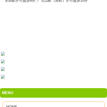
水田駅から徒歩8分 ／ 元山駅（高松）から徒歩10分
MENU
HOME