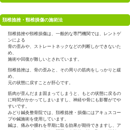
頚椎捻挫・頸椎損傷の施術法
頚椎捻挫や頸椎損傷は、一般的な専門機関では、レントゲ
ンによる
骨の歪みや、ストレートネックなどの判断しかできないた
め、
施術や回復が難しいとされています。
頚椎捻挫は、骨の歪みと、その周りの筋肉をしっかりと緩
め、
元の状態に戻すことが肝心です。
筋肉が歪んだまま固まってしまうと、もとの状態に戻るの
に時間がかかってしまいますし、神経や骨にも影響がでや
すいです。
みどり鍼灸整骨院では、頚椎捻挫・損傷にはアキュスコー
プや鍼施術を使用しています。
鍼は、痛みや腫れを早期に取る効果が期待できますし、ア