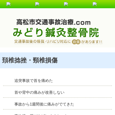
頚椎捻挫、頚椎損傷の回復施術は、みどり鍼灸整骨院にお任せ下さい!
頚椎捻挫・頸椎損傷
追突事故で首を痛めた
首や背中の痛みが改善しない
事故から1週間後に痛みがでてきた