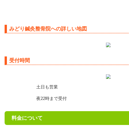
みどり鍼灸整骨院への詳しい地図
受付時間
土日も営業
夜22時まで受付
料金について