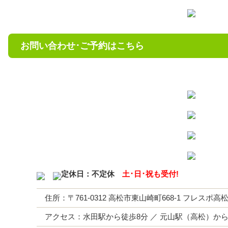
お問い合わせ･ご予約はこちら
定休日：不定休
土･日･祝も受付!
住所：〒761-0312 高松市東山崎町668-1 フレスポ
アクセス：水田駅から徒歩8分 ／ 元山駅（高松）から