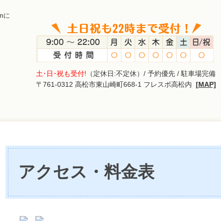
mに
土･日･祝も受付!
（定休日:不定休）/ 予約優先 / 駐車場完備
〒761-0312 高松市東山崎町668-1 フレスポ高松内
[MAP]
アクセス・料金表