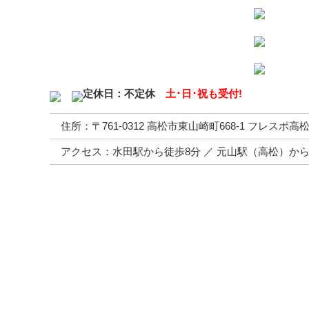
定休日：不定休
土･日･祝も受付!
住所：〒761-0312 高松市東山崎町668-1 フレスポ
アクセス：水田駅から徒歩8分 ／ 元山駅（高松）から