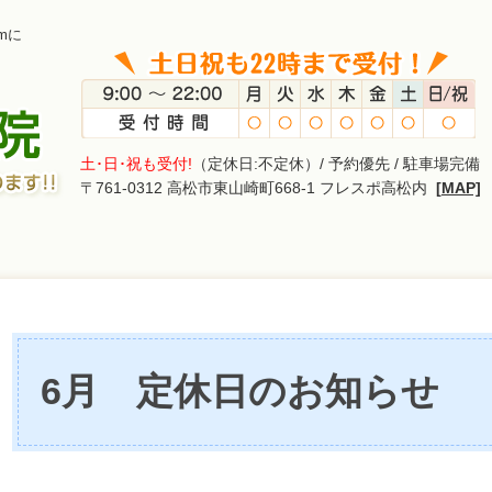
mに
土･日･祝も受付!
（定休日:不定休）/ 予約優先 / 駐車場完備
〒761-0312 高松市東山崎町668-1 フレスポ高松内
[MAP]
6月 定休日のお知らせ