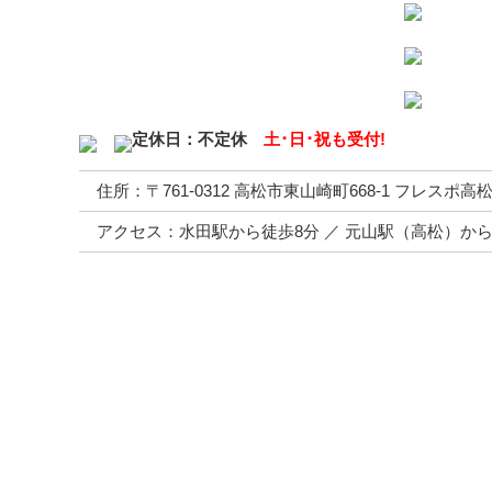
定休日：不定休
土･日･祝も受付!
住所：〒761-0312 高松市東山崎町668-1 フレスポ
アクセス：水田駅から徒歩8分 ／ 元山駅（高松）から