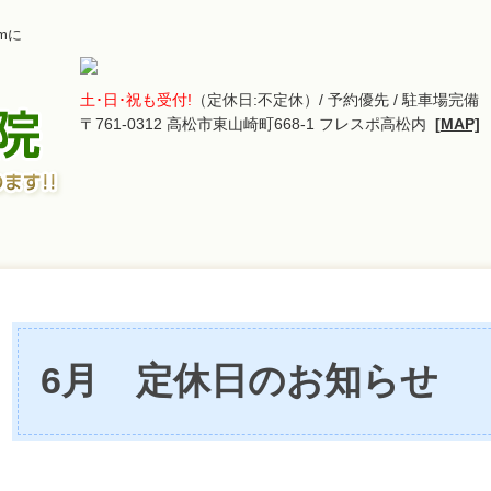
mに
土･日･祝も受付!
（定休日:不定休）/ 予約優先 / 駐車場完備
〒761-0312 高松市東山崎町668-1 フレスポ高松内
[MAP]
6月 定休日のお知らせ