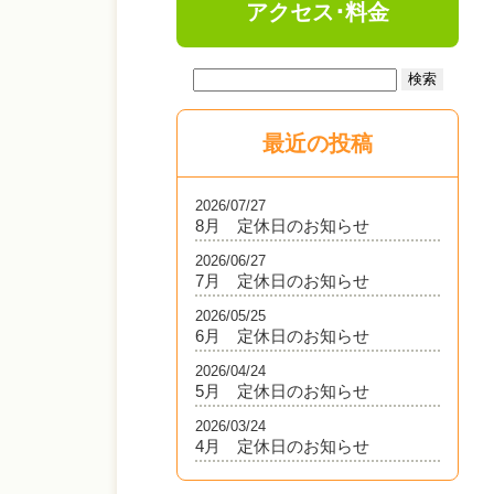
アクセス･料金
最近の投稿
2026/07/27
8月 定休日のお知らせ
2026/06/27
7月 定休日のお知らせ
2026/05/25
6月 定休日のお知らせ
2026/04/24
5月 定休日のお知らせ
2026/03/24
4月 定休日のお知らせ