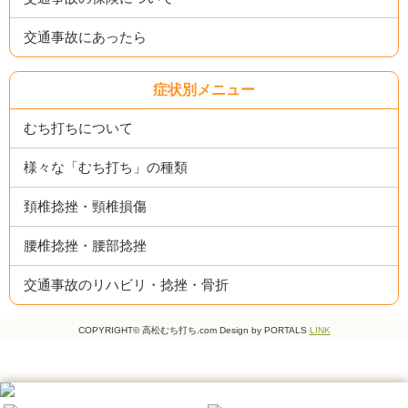
交通事故にあったら
症状別メニュー
むち打ちについて
様々な「むち打ち」の種類
頚椎捻挫・頸椎損傷
腰椎捻挫・腰部捻挫
交通事故のリハビリ・捻挫・骨折
COPYRIGHT© 高松むち打ち.com Design by PORTALS
LINK