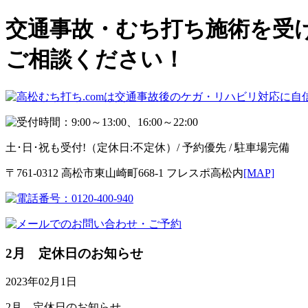
交通事故・むち打ち施術を受け
ご相談ください！
土･日･祝も受付!
（定休日:不定休）/ 予約優先 / 駐車場完備
〒761-0312 高松市東山崎町668-1 フレスポ高松内
[MAP]
2月 定休日のお知らせ
2023年02月1日
2月 定休日のお知らせ