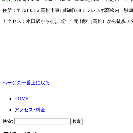
住所：〒761-0312 高松市東山崎町668-1 フレスポ高松内
駐
アクセス：水田駅から徒歩8分 ／ 元山駅（高松）から徒歩10
ページの一番上に戻る
HOME
アクセス･料金
検索: