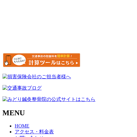
MENU
HOME
アクセス・料金表