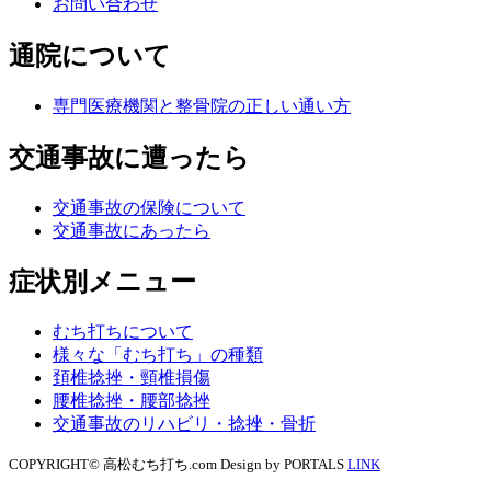
お問い合わせ
通院について
専門医療機関と整骨院の正しい通い方
交通事故に遭ったら
交通事故の保険について
交通事故にあったら
症状別メニュー
むち打ちについて
様々な「むち打ち」の種類
頚椎捻挫・頸椎損傷
腰椎捻挫・腰部捻挫
交通事故のリハビリ・捻挫・骨折
COPYRIGHT© 高松むち打ち.com Design by PORTALS
LINK