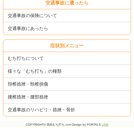
交通事故に遭ったら
交通事故の保険について
交通事故にあったら
症状別メニュー
むち打ちについて
様々な「むち打ち」の種類
頚椎捻挫・頸椎損傷
腰椎捻挫・腰部捻挫
交通事故のリハビリ・捻挫・骨折
COPYRIGHT© 高松むち打ち.com Design by PORTALS
LINK