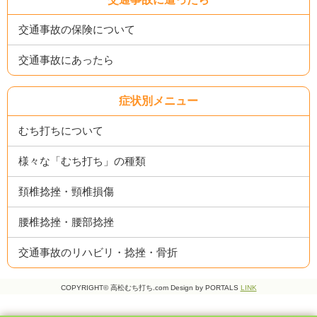
交通事故の保険について
交通事故にあったら
症状別メニュー
むち打ちについて
様々な「むち打ち」の種類
頚椎捻挫・頸椎損傷
腰椎捻挫・腰部捻挫
交通事故のリハビリ・捻挫・骨折
COPYRIGHT© 高松むち打ち.com Design by PORTALS
LINK