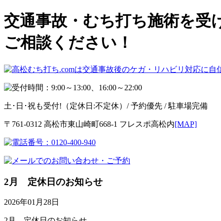
交通事故・むち打ち施術を受け
ご相談ください！
土･日･祝も受付!
（定休日:不定休）/ 予約優先 / 駐車場完備
〒761-0312 高松市東山崎町668-1 フレスポ高松内
[MAP]
2月 定休日のお知らせ
2026年01月28日
2月 定休日のお知らせ