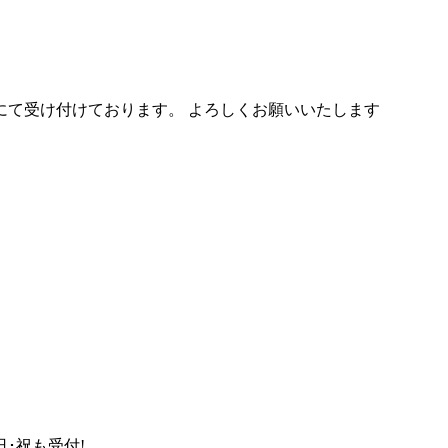
にて受け付けております。 よろしくお願いいたします
日･祝も受付!