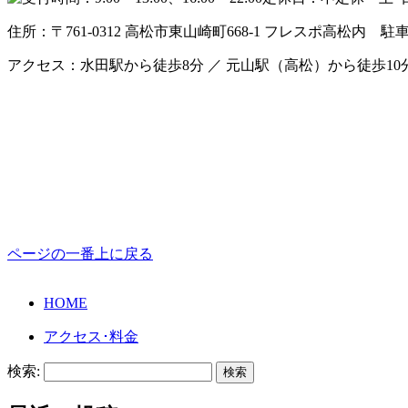
住所：〒761-0312 高松市東山崎町668-1 フレスポ高松内
駐
アクセス：水田駅から徒歩8分 ／ 元山駅（高松）から徒歩10
ページの一番上に戻る
HOME
アクセス･料金
検索: